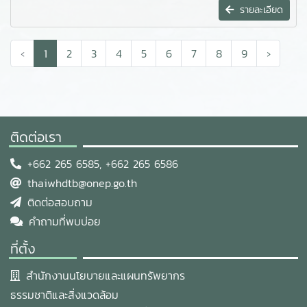
รายละเอียด
‹
1
2
3
4
5
6
7
8
9
›
ติดต่อเรา
+662 265 6585, +662 265 6586
thaiwhdtb@onep.go.th
ติดต่อสอบถาม
คำถามที่พบบ่อย
ที่ตั้ง
สำนักงานนโยบายและแผนทรัพยากร
ธรรมชาติและสิ่งแวดล้อม