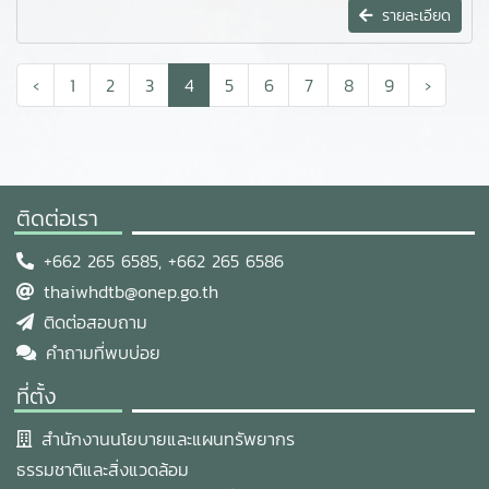
รายละเอียด
‹
1
2
3
4
5
6
7
8
9
›
ติดต่อเรา
+662 265 6585, +662 265 6586
thaiwhdtb@onep.go.th
ติดต่อสอบถาม
คำถามที่พบบ่อย
ที่ตั้ง
สำนักงานนโยบายและแผนทรัพยากร
ธรรมชาติและสิ่งแวดล้อม