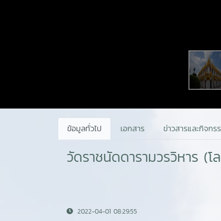
ข้อมูลทั่วไป
เอกสาร
ข่าวสารและกิจกร
วัดราชนัดดารามวรวิหาร (โ
2022-04-01 08:29:55