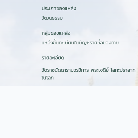
ประเภทของแหล่ง
วัฒนธรรม
กลุ่มของแหล่ง
แหล่งขึ้นทะเบียนในบัญชีรายชื่อของไทย
รายละเอียด
วัดราชนัดดารามวรวิหาร พระเจดีย์ โลหะปราสาท 7 
ในโลก
เป็นพระอารามหลวงชั้นตรี ชนิดวรวิหาร พระบาทสมเ
ขึ้น ณ ริมคลองรอบกรุง เพื่อเฉลิมพระเกียรติพ
พระองค์เดียวที่ทรงสถาปนาขึ้นเป็นพระเจ้าหลานเธ
สถาปนาขึ้นเป็น สมเด็จพระนางนาฏโสมนัสวัฒนา
สมเด็จพระจอมเกล้าเจ้าอยู่หัว
พระเจดีย์ โลหะปราสาท วัดราชนัดดารามวรวิหาร เป