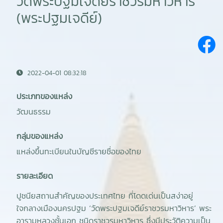
วัดพระปฐมเจดีย์ราชวรมหาวิหาร
(พระปฐมเจดีย์)
2022-04-01 08:32:18
ประเภทของแหล่ง
วัฒนธรรม
กลุ่มของแหล่ง
แหล่งขึ้นทะเบียนในบัญชีรายชื่อของไทย
รายละเอียด
ปูชนียสถานสำคัญของประเทศไทย ที่โดดเด่นเป็นสง่าอยู่
ใจกลางเมืองนครปฐม ‘วัดพระปฐมเจดีย์ราชวรมหาวิหาร’ พระ
อารามหลวงชั้นเอก ชนิดราชวรมหาวิหาร ซึ่งมีประวัติความเป็น